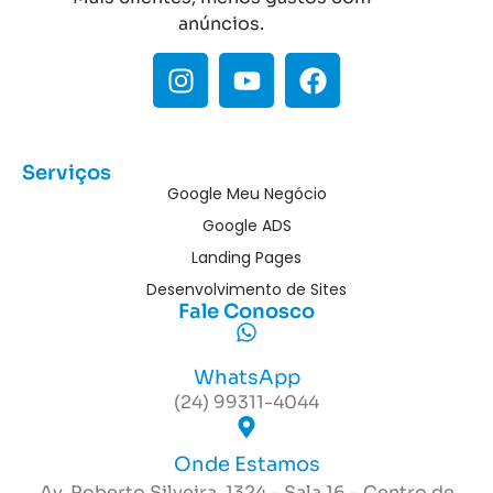
anúncios.
Serviços
Google Meu Negócio
Google ADS
Landing Pages
Desenvolvimento de Sites
Fale Conosco
WhatsApp
(24) 99311-4044
Onde Estamos
Av. Roberto Silveira, 1324 - Sala 16 - Centro de