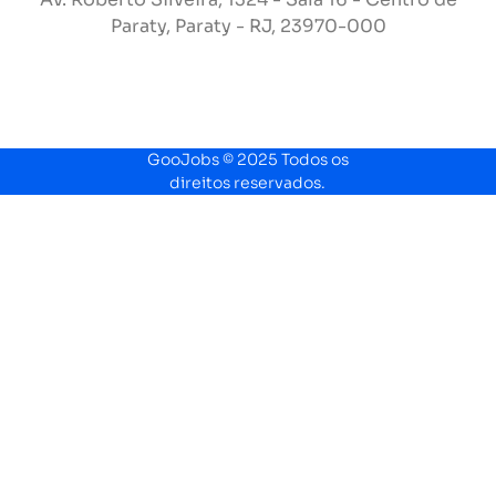
Paraty, Paraty - RJ, 23970-000
GooJobs © 2025 Todos os
direitos reservados.