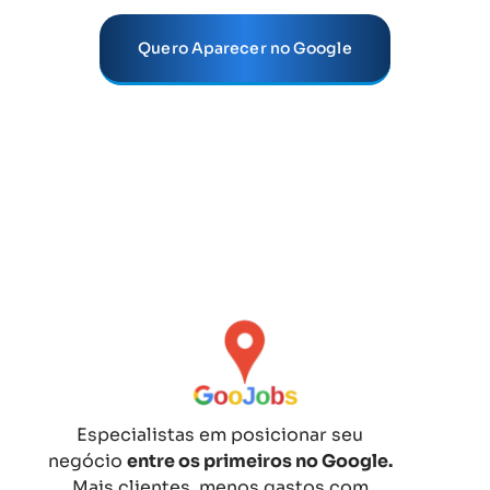
todas as suas dúvidas.
Quero Aparecer no Google
Especialistas em posicionar seu
negócio
entre os primeiros no Google.
Mais clientes, menos gastos com